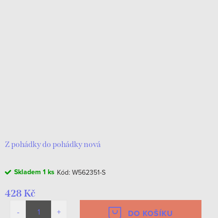
Z pohádky do pohádky nová
Skladem
1 ks
Kód:
W562351-S
428 Kč
DO KOŠÍKU