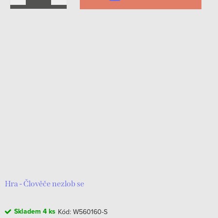
Hra - Člověče nezlob se
Skladem
4 ks
Kód:
W560160-S