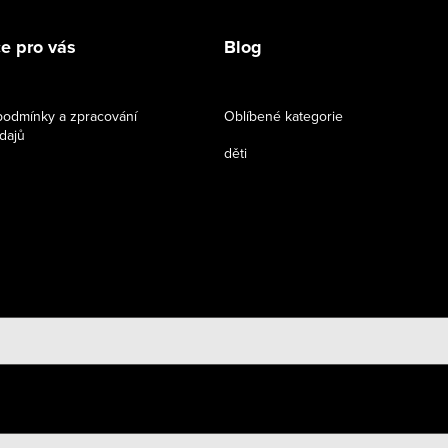
e pro vás
Blog
odmínky a zpracování
Oblíbené kategorie
dajů
děti