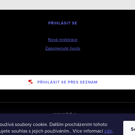
PŘIHLÁSIT SE
Nová registrace
Zapomenuté heslo
PŘIHLÁSIT SE PŘES SEZNAM
vseprodeti-eu
oužívá soubory cookie. Dalším procházením tohoto
S
jete souhlas s jejich používáním.. Více informací
zde
.