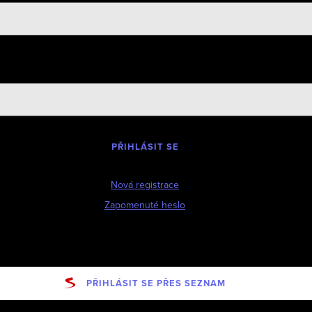
PŘIHLÁSIT SE
Nová registrace
Zapomenuté heslo
PŘIHLÁSIT SE PŘES SEZNAM