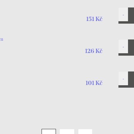
151 Kč
cm
126 Kč
101 Kč