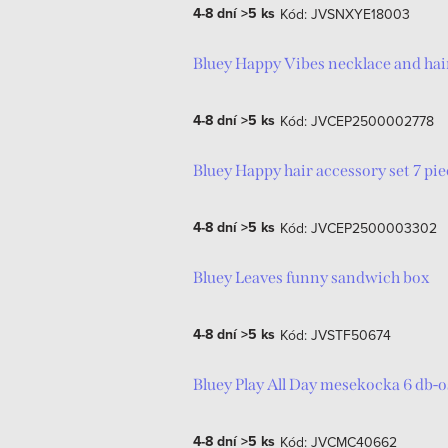
4-8 dní
>5 ks
Kód:
JVSNXYE18003
Bluey Happy Vibes necklace and hair
4-8 dní
>5 ks
Kód:
JVCEP2500002778
Bluey Happy hair accessory set 7 pie
4-8 dní
>5 ks
Kód:
JVCEP2500003302
Bluey Leaves funny sandwich box
4-8 dní
>5 ks
Kód:
JVSTF50674
Bluey Play All Day mesekocka 6 db-
4-8 dní
>5 ks
Kód:
JVCMC40662