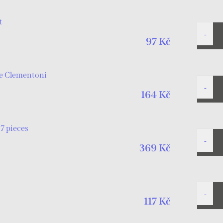
t
97 Kč
le Clementoni
164 Kč
 7 pieces
369 Kč
117 Kč