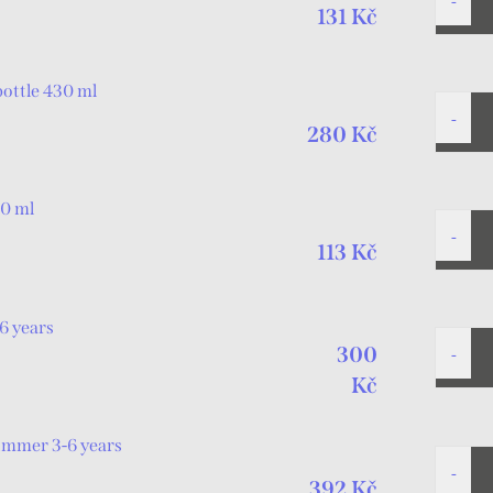
131 Kč
bottle 430 ml
280 Kč
00 ml
113 Kč
-6 years
300
Kč
wimmer 3-6 years
392 Kč