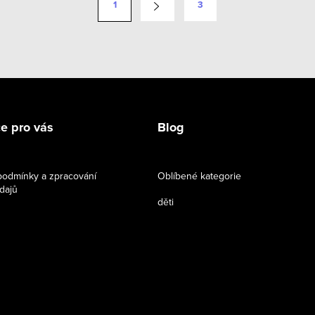
1
3
e pro vás
Blog
odmínky a zpracování
Oblíbené kategorie
dajů
děti