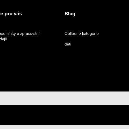
e pro vás
Blog
odmínky a zpracování
Oblíbené kategorie
dajů
děti