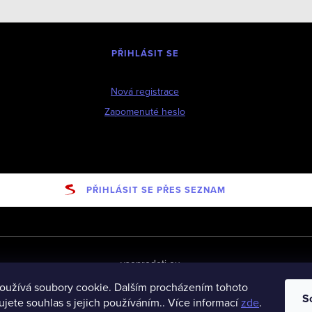
PŘIHLÁSIT SE
Nová registrace
Zapomenuté heslo
PŘIHLÁSIT SE PŘES SEZNAM
vseprodeti-eu
oužívá soubory cookie. Dalším procházením tohoto
S
jete souhlas s jejich používáním.. Více informací
zde
.