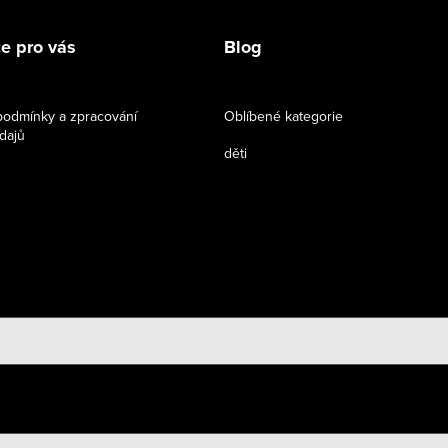
e pro vás
Blog
odmínky a zpracování
Oblíbené kategorie
dajů
děti