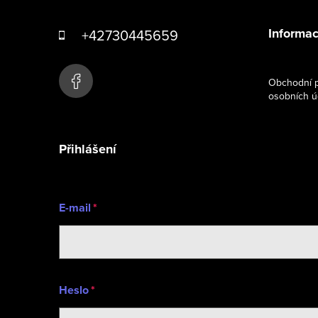
á
Informac
+42730445659
p
a
Obchodní p
osobních ú
t
í
Přihlášení
E-mail
Heslo