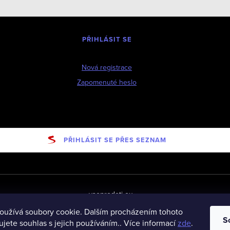
PŘIHLÁSIT SE
Nová registrace
Zapomenuté heslo
PŘIHLÁSIT SE PŘES SEZNAM
vseprodeti-eu
oužívá soubory cookie. Dalším procházením tohoto
S
jete souhlas s jejich používáním.. Více informací
zde
.