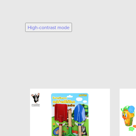
High-contrast mode