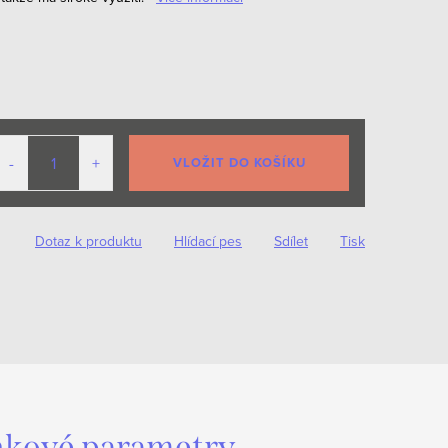
VLOŽIT DO KOŠÍKU
Dotaz k produktu
Hlídací pes
Sdílet
Tisk
kové parametry