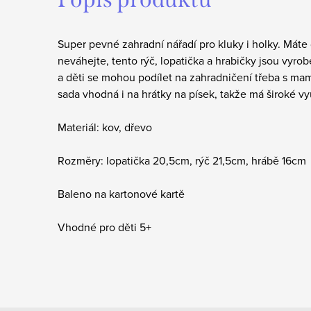
Super pevné zahradní nářadí pro kluky i holky. Má
neváhejte, tento rýč, lopatička a hrabičky jsou vyrob
a děti se mohou podílet na zahradničení třeba s ma
sada vhodná i na hrátky na písek, takže má široké vyu
Materiál: kov, dřevo
Rozměry: lopatička 20,5cm, rýč 21,5cm, hrábě 16cm
Baleno na kartonové kartě
Vhodné pro děti 5+