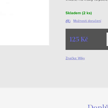
Skladem
(2 ks)
Možnosti doručení
125 Kč
Měrná
cena:
Značka:
Wiky
Doplň