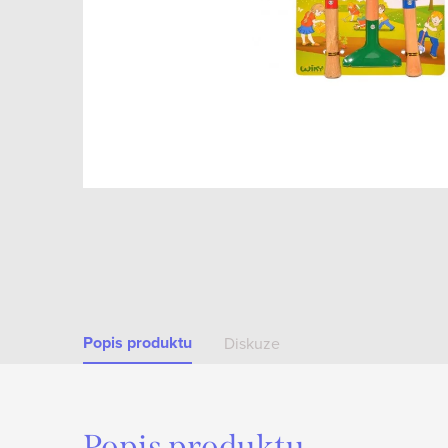
Popis produktu
Diskuze
Popis produktu