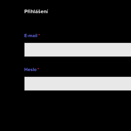
í
Přihlášení
E-mail
Heslo