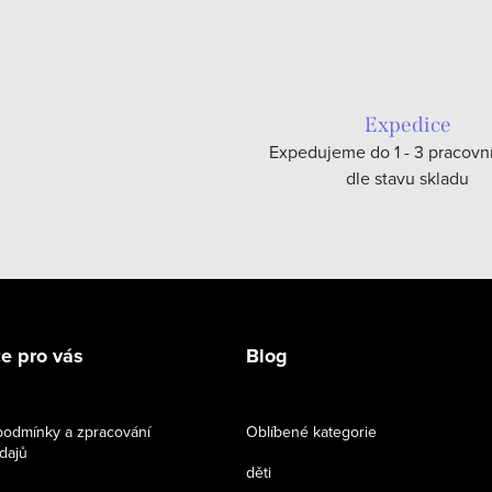
Expedice
Expedujeme do 1 - 3 pracovn
dle stavu skladu
e pro vás
Blog
odmínky a zpracování
Oblíbené kategorie
dajů
děti