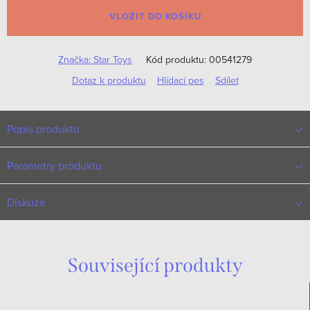
cena:
VLOŽIT DO KOŠÍKU
Značka:
Star Toys
Kód produktu:
00541279
Dotaz k produktu
Hlídací pes
Sdílet
Popis produktu
Parametry produktu
Diskuze
Související produkty