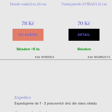
Pistole vodní Eva 26 cm
Vodní pistole ZVÍŘATA 12 cm
78 Kč
70 Kč
DO KOŠÍKU
DETAIL
Skladem
>5 ks
Skladem
Kód:
W118335-S
Kód:
W028923-1-S
Expedice
Expedujeme do 1 - 3 pracovních dnů dle stavu skladu