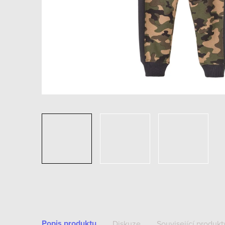
Popis produktu
Diskuze
Související produkt