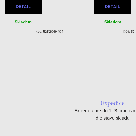
DETAIL
DETAIL
Skladem
Skladem
Kód:
52112049-104
Kód:
521
Expedice
Expedujeme do 1 - 3 pracovn
dle stavu skladu