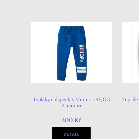
Tepláky chlapecké, Minoti, 7BFJOG
Tepláky
2, modrá
200 Kč
DETAIL