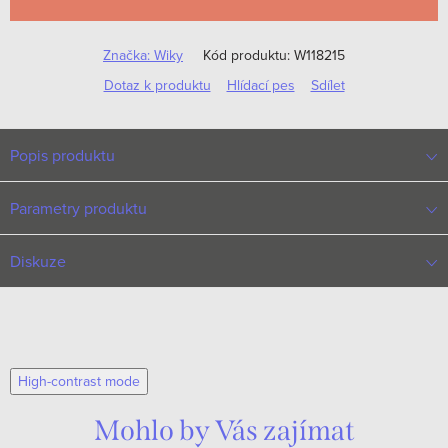
Značka:
Wiky
Kód produktu:
W118215
Dotaz k produktu
Hlídací pes
Sdílet
Popis produktu
Parametry produktu
Diskuze
High-contrast mode
Mohlo by Vás zajímat