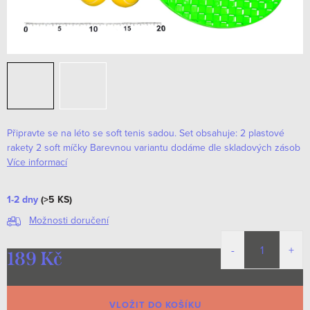
Připravte se na léto se soft tenis sadou. Set obsahuje: 2 plastové
rakety 2 soft míčky
Barevnou variantu dodáme dle skladových zásob
Více informací
1-2 dny
(>5 KS)
Možnosti doručení
189 Kč
Měrná
cena:
VLOŽIT DO KOŠÍKU