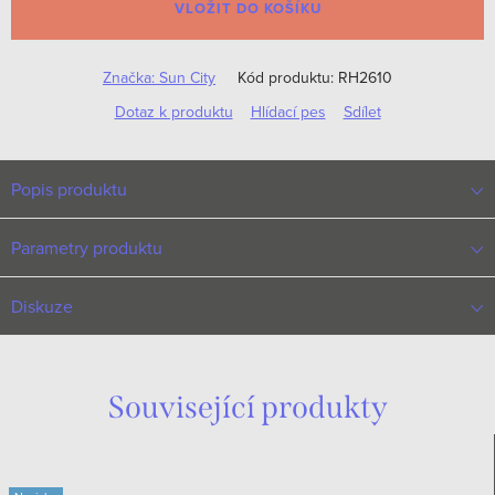
VLOŽIT DO KOŠÍKU
Značka:
Sun City
Kód produktu:
RH2610
Dotaz k produktu
Hlídací pes
Sdílet
Popis produktu
Parametry produktu
Diskuze
Související produkty