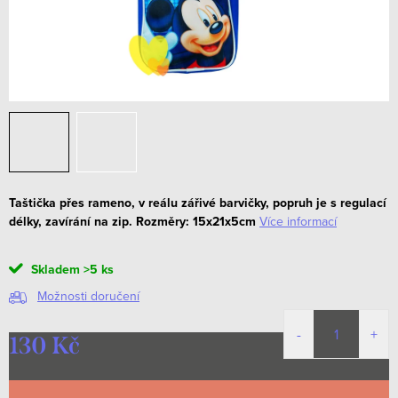
Taštička přes rameno, v reálu zářivé barvičky, popruh je s regulací
délky, zavírání na zip.
Rozměry: 15x21x5cm
Více informací
Skladem
>5 ks
Možnosti doručení
130 Kč
Měrná
cena: