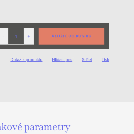
VLOŽIT DO KOŠÍKU
Dotaz k produktu
Hlídací pes
Sdílet
Tisk
kové parametry