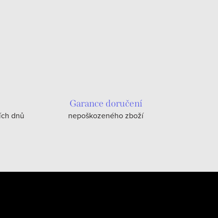
Garance doručení
ích dnů
nepoškozeného zboží