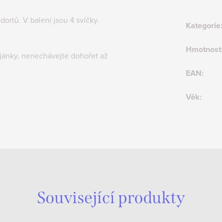
dortů. V balení jsou 4 svíčky.
Kategorie
Hmotnost
jánky, nenechávejte dohořet až
EAN
:
Věk
:
Související produkty