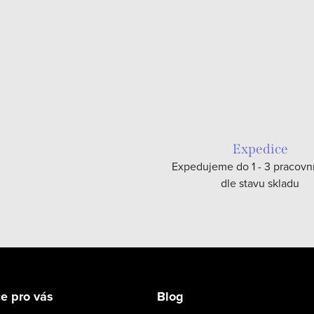
Expedice
Expedujeme do 1 - 3 pracovn
dle stavu skladu
e pro vás
Blog