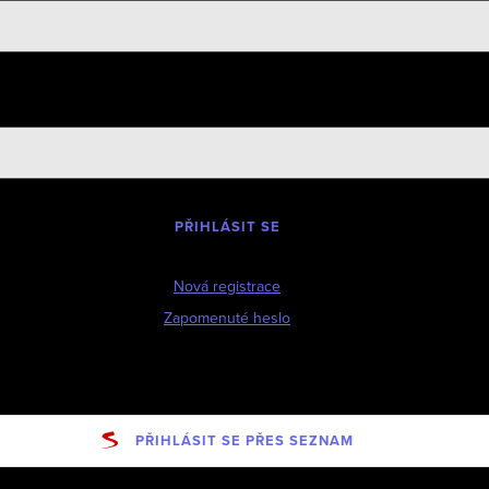
PŘIHLÁSIT SE
Nová registrace
Zapomenuté heslo
PŘIHLÁSIT SE PŘES SEZNAM