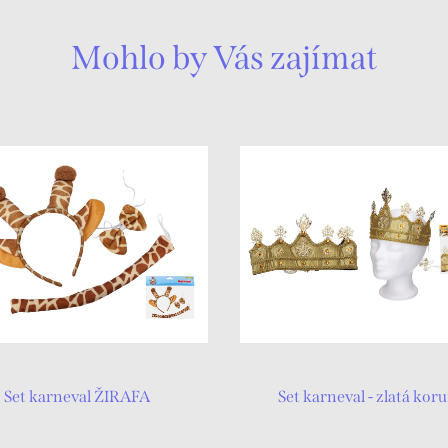
Mohlo by Vás zajímat
Set karneval ŽIRAFA
Set karneval - zlatá kor