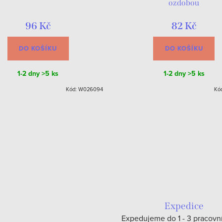
ozdobou
96 Kč
82 Kč
DO KOŠÍKU
DO KOŠÍKU
1-2 dny
>5 ks
1-2 dny
>5 ks
Kód:
W026094
Kó
Expedice
Expedujeme do 1 - 3 pracovn