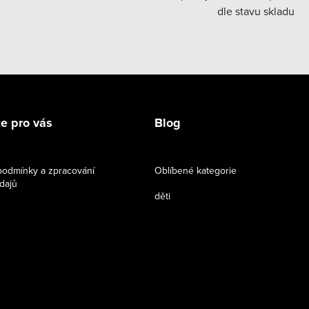
dle stavu skladu
e pro vás
Blog
odmínky a zpracování
Oblíbené kategorie
dajů
děti