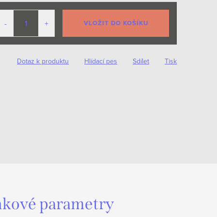
VLOŽIT DO KOŠÍKU
Dotaz k produktu
Hlídací pes
Sdílet
Tisk
kové parametry