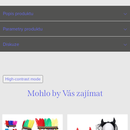
Popis produktu
Parametry produktu
Diskuze
High-contrast mode
Mohlo by Vás zajímat