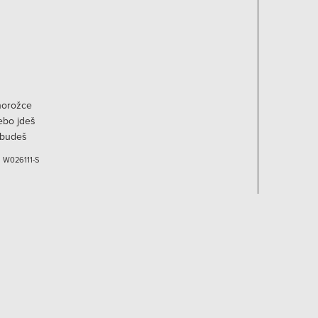
norožce
ebo jdeš
 budeš
ianty
:
W026111-S