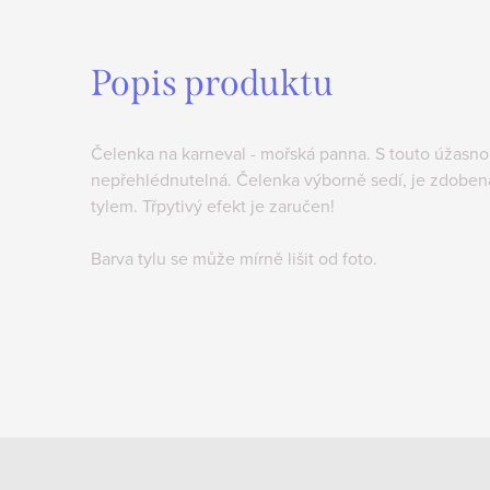
Popis produktu
Čelenka na karneval - mořská panna. S touto úžasn
nepřehlédnutelná. Čelenka výborně sedí, je zdobena 
tylem. Třpytivý efekt je zaručen!
Barva tylu se může mírně lišit od foto.