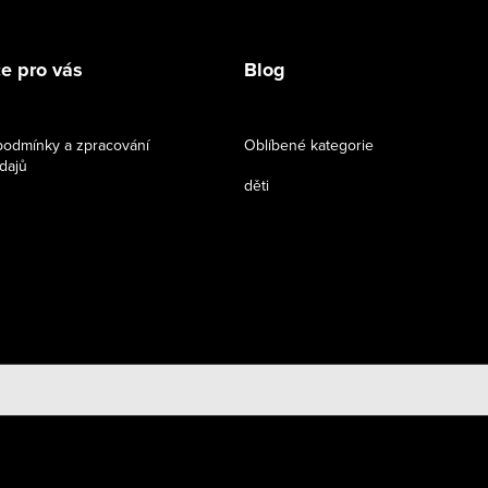
e pro vás
Blog
odmínky a zpracování
Oblíbené kategorie
dajů
děti