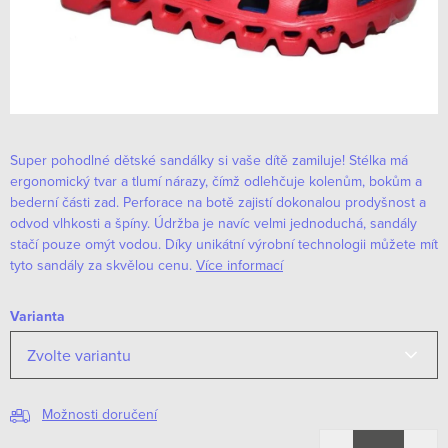
Super pohodlné dětské sandálky si vaše dítě zamiluje! Stélka má
ergonomický tvar a tlumí nárazy, čímž odlehčuje kolenům, bokům a
bederní části zad. Perforace na botě zajistí dokonalou prodyšnost a
odvod vlhkosti a špíny. Údržba je navíc velmi jednoduchá, sandály
stačí pouze omýt vodou. Díky unikátní výrobní technologii můžete mít
tyto sandály za skvělou cenu.
Více informací
Varianta
Možnosti doručení