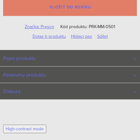
cena:
VLOŽIT DO KOŠÍKU
Značka:
Presco
Kód produktu:
PRK-MM-0501
Dotaz k produktu
Hlídací pes
Sdílet
Popis produktu
Parametry produktu
Diskuze
High-contrast mode