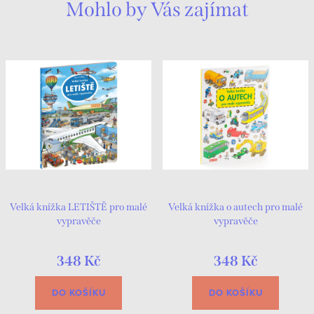
Mohlo by Vás zajímat
Velká knížka LETIŠTĚ pro malé
Velká knížka o autech pro malé
vypravěče
vypravěče
348 Kč
348 Kč
DO KOŠÍKU
DO KOŠÍKU