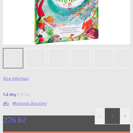
Více informací
1-2 dny
(>5 ks)
Možnosti doručení
276 Kč
Měrná