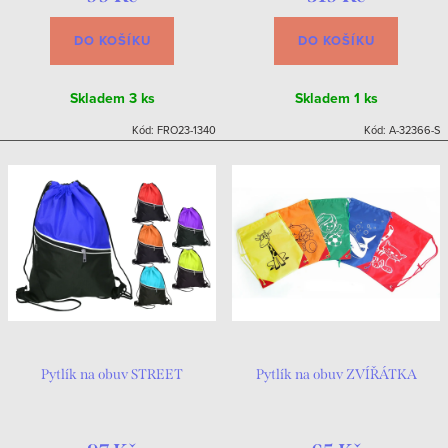
DO KOŠÍKU
DO KOŠÍKU
Skladem
3 ks
Skladem
1 ks
Kód:
FRO23-1340
Kód:
A-32366-S
Pytlík na obuv STREET
Pytlík na obuv ZVÍŘÁTKA