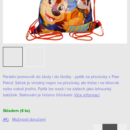
Parádní pomocník do školy i do školky - pytlík na přezůvky s Paw
Patrol. Sáček je vhodný nejen na přezůvky, ale třeba i na tělocvik
nebo cokoli jiného. Pytlík lze nosit i na zádech jako lehounký
batůžek. Stahování je řešeno šňůrkami.
Více informací
Skladem
(4 ks)
Možnosti doručení