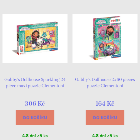
Gabby's Dollhouse Sparkling 24
Gabby's Dollhouse 2x60 pieces
piece maxi puzzle Clementoni
puzzle Clementoni
306 Kč
164 Kč
DO KOŠÍKU
DO KOŠÍKU
4-8 dní
>5 ks
4-8 dní
>5 ks