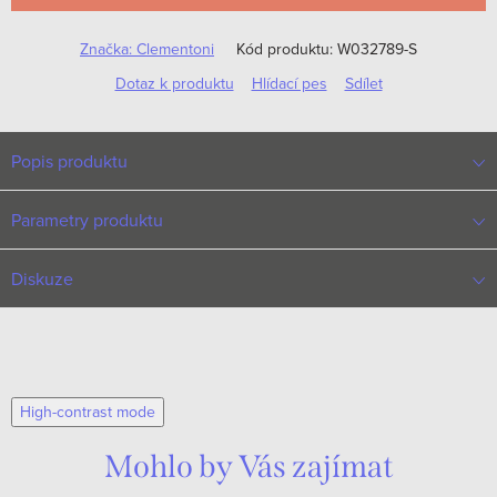
Značka:
Clementoni
Kód produktu:
W032789-S
Dotaz k produktu
Hlídací pes
Sdílet
Popis produktu
Parametry produktu
Diskuze
High-contrast mode
Mohlo by Vás zajímat