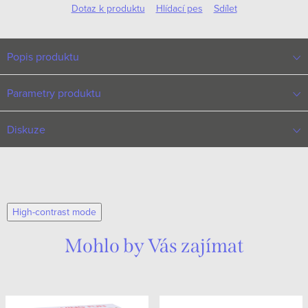
Dotaz k produktu
Hlídací pes
Sdílet
Popis produktu
Parametry produktu
Diskuze
High-contrast mode
Mohlo by Vás zajímat