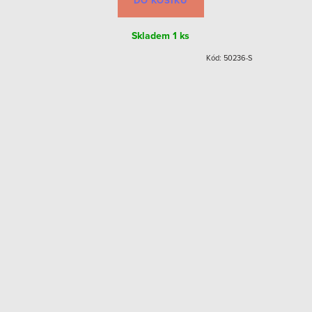
DO KOŠÍKU
Skladem
1 ks
Kód:
50267-S
Kód:
50236-S