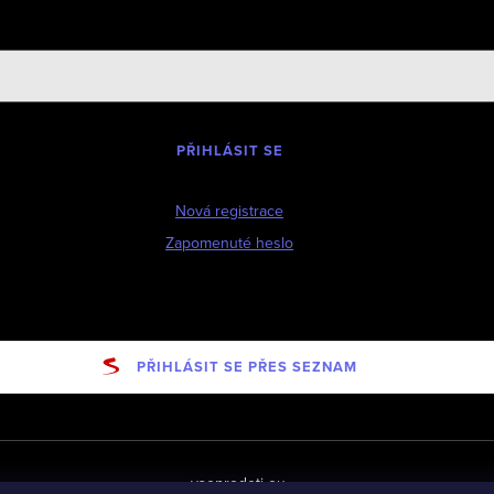
PŘIHLÁSIT SE
Nová registrace
Zapomenuté heslo
PŘIHLÁSIT SE PŘES SEZNAM
vseprodeti-eu