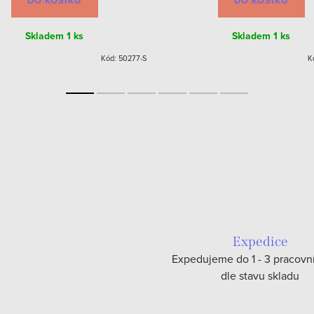
DO KOŠÍKU
DO KOŠÍKU
Skladem
1 ks
Skladem
1 ks
Kód:
50277-S
K
Expedice
Expedujeme do 1 - 3 pracovn
dle stavu skladu