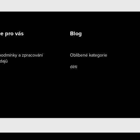
e pro vás
Blog
odmínky a zpracování
Oblíbené kategorie
dajů
děti