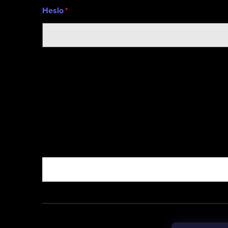
Heslo
Nebo vyzkoušejte