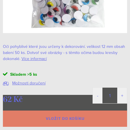
Oči pohyblivé které jsou určeny k dekorování. velikost 12 mm obsah
balení 50 ks. Dotvoř své obrázky - s těmito očima budou kresby
dokonalé.
Více informací
Skladem
>5 ks
Možnosti doručení
62 Kč
Měrná
cena:
VLOŽIT DO KOŠÍKU