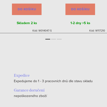
DO KOŠÍKU
DO KOŠÍKU
Skladem
2 ks
1-2 dny
>5 ks
Kód:
W014047-S
Kód:
W117210
Expedice
Expedujeme do 1 - 3 pracovních dnů dle stavu skladu
Garance doručení
nepoškozeného zboží