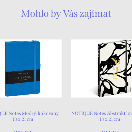
Mohlo by Vás zajímat
UE Notes Modrý, linkovaný,
NOTIQUE Notes Abstrakt lin
13 x 21 cm
13 x 21 cm