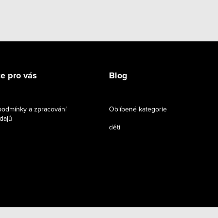
e pro vás
Blog
odmínky a zpracování
Oblíbené kategorie
dajů
děti