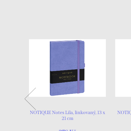
inkovaný,
NOTIQUE Notes Lila, linkovaný, 13 x
NOTIQ
21 cm