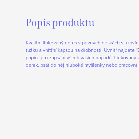
Popis produktu
Kvalitní linkovaný notes v pevných deskách s uzav
tužku a vnitřní kapsou na drobnosti. Uvnitř najdete 
papíře pro zapsání všech vašich nápadů. Linkovaný 
deník, psát do něj hluboké myšlenky nebo pracovní