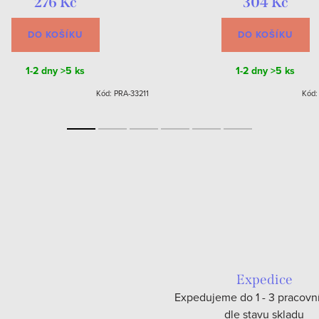
276 Kč
304 Kč
DO KOŠÍKU
DO KOŠÍKU
1-2 dny
>5 ks
1-2 dny
>5 ks
Kód:
PRA-33211
Kód
Expedice
Expedujeme do 1 - 3 pracovn
dle stavu skladu