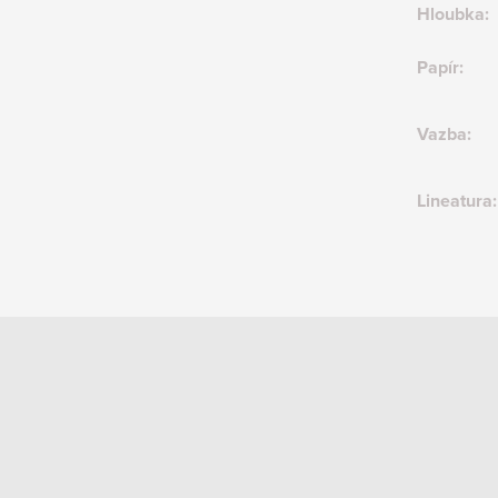
Hloubka
:
Papír
:
Vazba
:
Lineatura
: