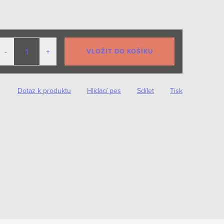
VLOŽIT DO KOŠÍKU
Dotaz k produktu
Hlídací pes
Sdílet
Tisk