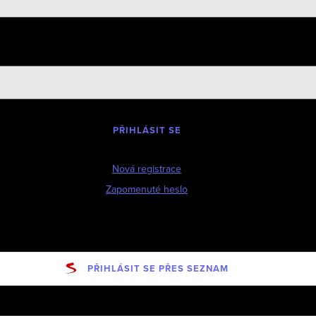
PŘIHLÁSIT SE
Nová registrace
Zapomenuté heslo
PŘIHLÁSIT SE PŘES SEZNAM