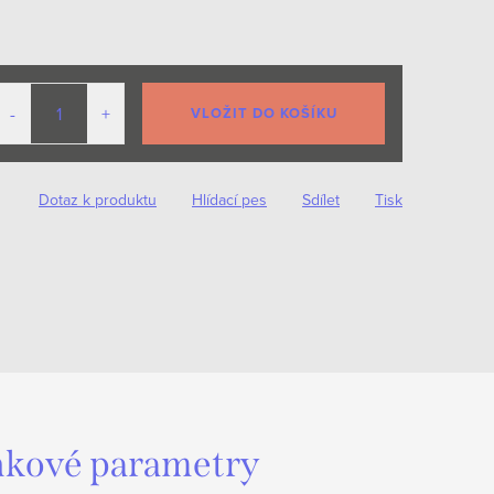
VLOŽIT DO KOŠÍKU
Dotaz k produktu
Hlídací pes
Sdílet
Tisk
kové parametry