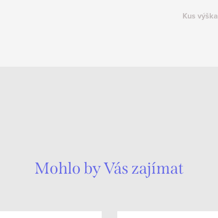
Kus výška
Mohlo by Vás zajímat