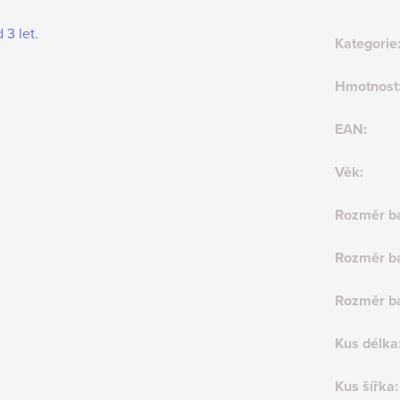
 3 let.
Kategorie
Hmotnost
EAN
:
Věk
:
Rozměr ba
Rozměr ba
Rozměr ba
Kus délka
Kus šířka
: