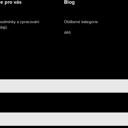
e pro vás
Blog
odmínky a zpracování
Oblíbené kategorie
dajů
děti