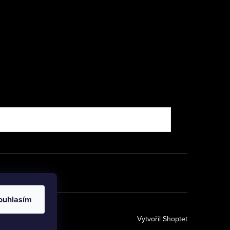
ouhlasím
Vytvořil Shoptet