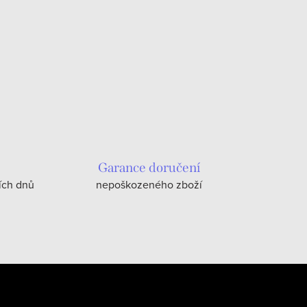
Garance doručení
ích dnů
nepoškozeného zboží