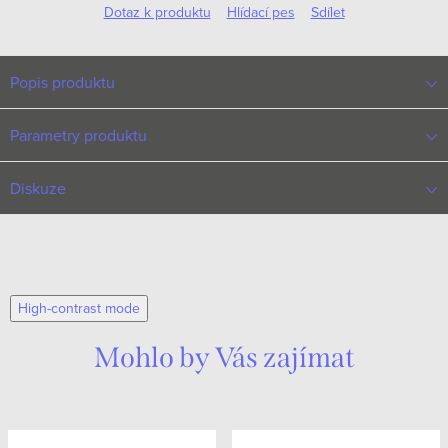
Dotaz k produktu
Hlídací pes
Sdílet
Popis produktu
Parametry produktu
Diskuze
High-contrast mode
Mohlo by Vás zajímat