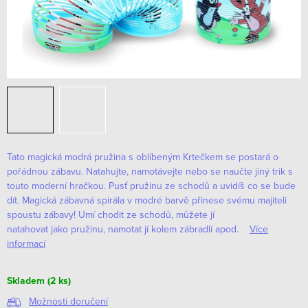
Tato magická modrá pružina s oblíbeným Krtečkem se postará o
pořádnou zábavu. Natahujte, namotávejte nebo se naučte jiný trik s
touto moderní hračkou.
Pusť pružinu ze schodů a uvidíš co se bude
dít. Magická zábavná spirála v modré barvě přinese svému majiteli
spoustu zábavy! Umí chodit ze schodů, můžete jí
natahovat jako pružinu, namotat jí kolem zábradlí apod.
Více
informací
Skladem
(2 ks)
Možnosti doručení