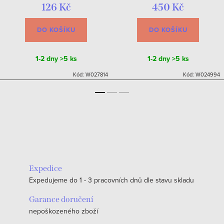
126 Kč
450 Kč
DO KOŠÍKU
DO KOŠÍKU
1-2 dny
>5 ks
1-2 dny
>5 ks
Kód:
W027814
Kód:
W024994
Expedice
Expedujeme do 1 - 3 pracovních dnů dle stavu skladu
Garance doručení
nepoškozeného zboží