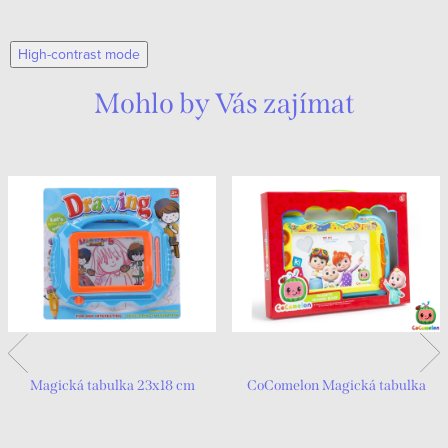
High-contrast mode
Mohlo by Vás zajímat
Magická tabulka 23x18 cm
CoComelon Magická tabulka