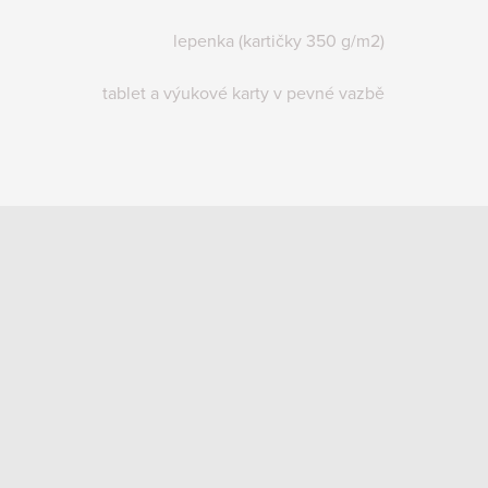
lepenka (kartičky 350 g/m2)
tablet a výukové karty v pevné vazbě