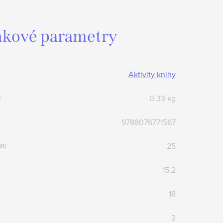
kové parametry
:
Aktivity knihy
:
0.33 kg
9788076771567
an
:
25
15,2
18
2