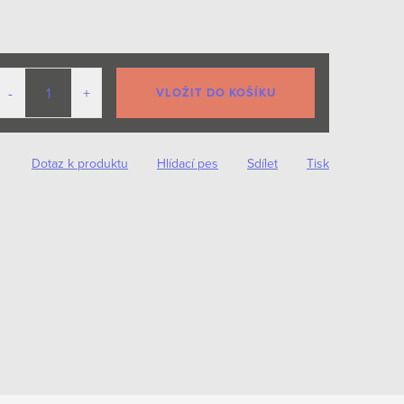
VLOŽIT DO KOŠÍKU
Dotaz k produktu
Hlídací pes
Sdílet
Tisk