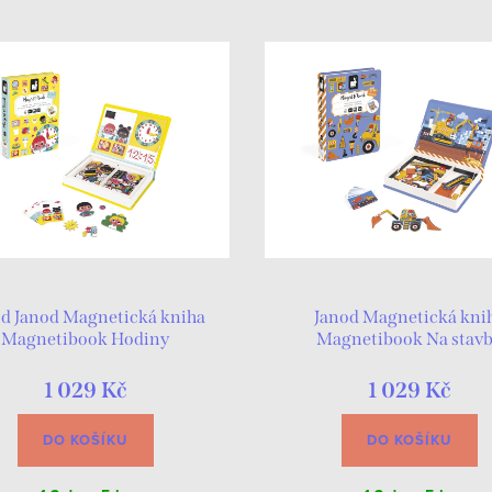
d Janod Magnetická kniha
Janod Magnetická kni
Magnetibook Hodiny
Magnetibook Na stav
1 029 Kč
1 029 Kč
DO KOŠÍKU
DO KOŠÍKU