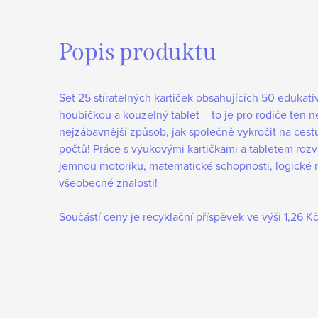
Popis produktu
Set 25 stíratelných kartiček obsahujících 50 edukativn
houbičkou a kouzelný tablet – to je pro rodiče ten ne
nejzábavnější způsob, jak společně vykročit na cest
počtů! Práce s výukovými kartičkami a tabletem rozví
jemnou motoriku, matematické schopnosti, logické 
všeobecné znalosti!
Součástí ceny je recyklační příspěvek ve výši 1,26 K