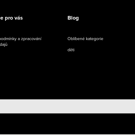
e pro vás
Blog
odmínky a zpracování
Oblíbené kategorie
dajů
děti