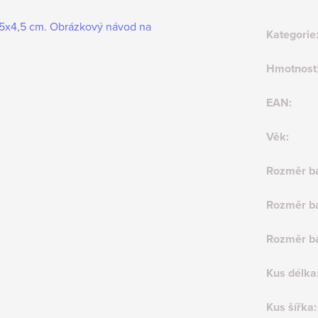
,5x4,5 cm. Obrázkový návod na
Kategorie
Hmotnost
EAN
:
Věk
:
Rozměr ba
Rozměr ba
Rozměr ba
Kus délka
Kus šířka
: