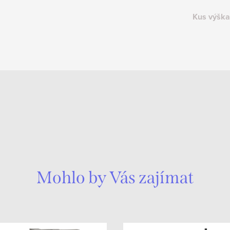
Kus výška
Mohlo by Vás zajímat