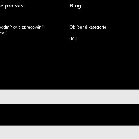
e pro vás
Blog
odmínky a zpracování
Oblíbené kategorie
dajů
děti