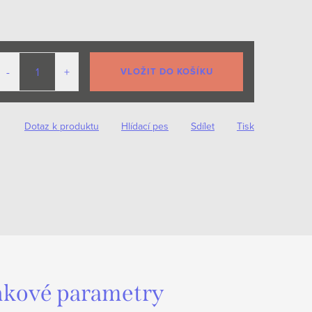
VLOŽIT DO KOŠÍKU
Dotaz k produktu
Hlídací pes
Sdílet
Tisk
kové parametry