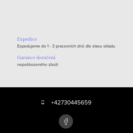
Expedice
Expedujeme do 1 - 3 pracovních dnů dle stavu skladu
Garance doručení
nepoškozeného zboží
Z
á
+42730445659
p
a
t