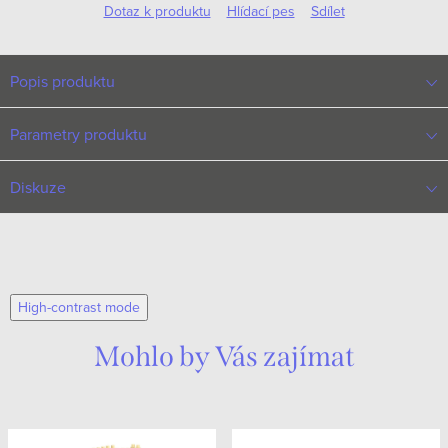
Dotaz k produktu
Hlídací pes
Sdílet
Popis produktu
Parametry produktu
Diskuze
High-contrast mode
Mohlo by Vás zajímat