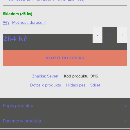
Skladem
(>5 ks)
Možnosti doručení
264 Kč
Měrná
cena:
VLOŽIT DO KOŠÍKU
Značka:
Seven
Kód produktu:
9116
Dotaz k produktu
Hlídací pes
Sdílet
Popis produktu
Parametry produktu