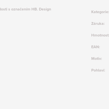
rdosti s označením HB. Design
Kategorie
Záruka
:
Hmotnost
EAN
:
Motiv
:
Pohlaví
: