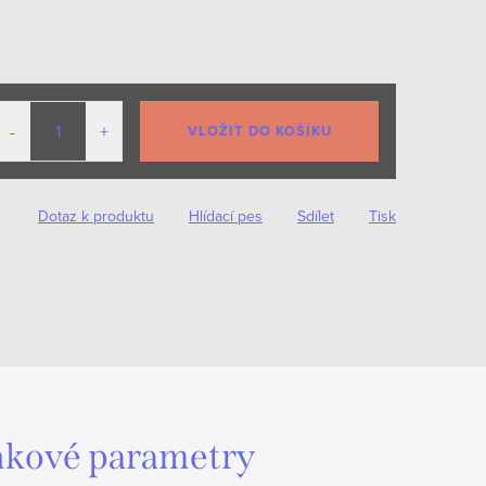
VLOŽIT DO KOŠÍKU
Dotaz k produktu
Hlídací pes
Sdílet
Tisk
kové parametry