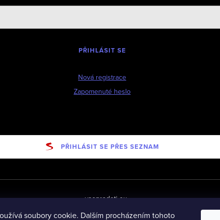
PŘIHLÁSIT SE
Nová registrace
Zapomenuté heslo
PŘIHLÁSIT SE PŘES SEZNAM
vseprodeti-eu
oužívá soubory cookie. Dalším procházením tohoto