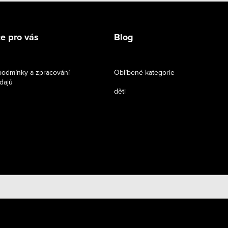
e pro vás
Blog
odmínky a zpracování
Oblíbené kategorie
dajů
děti