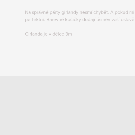
Na správné párty girlandy nesmí chybět. A pokud mil
perfektní. Barevné kočičky dodají úsměv vaší oslavě
Girlanda je v délce 3m