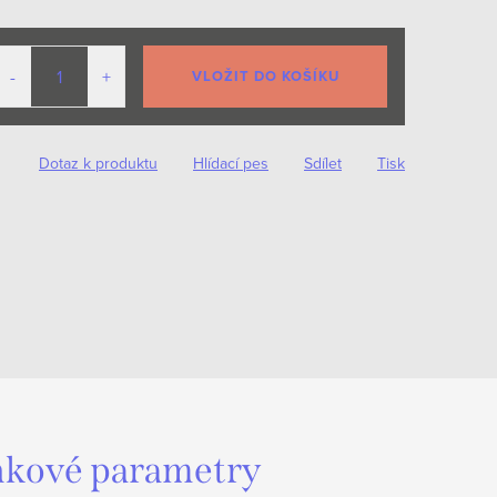
VLOŽIT DO KOŠÍKU
Dotaz k produktu
Hlídací pes
Sdílet
Tisk
kové parametry