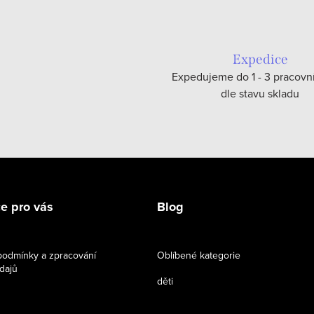
Expedice
Expedujeme do 1 - 3 pracovn
dle stavu skladu
e pro vás
Blog
odmínky a zpracování
Oblíbené kategorie
dajů
děti