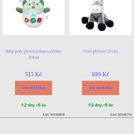
Roly-poly plyšový dino s efekty
Osel plyšový 15 cm
20cm
515 Kč
189 Kč
DO KOŠÍKU
DO KOŠÍKU
1-2 dny
>5 ks
1-2 dny
>5 ks
Kód:
W038408
Kód:
W046714