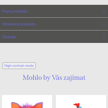
Popis produktu
Parametry produktu
Diskuze
High-contrast mode
Mohlo by Vás zajímat