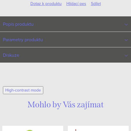
Dotaz k produktu
Hlídací pes
Sdílet
Popis produktu
Parametry produktu
Diskuze
High-contrast mode
Mohlo by Vás zajímat