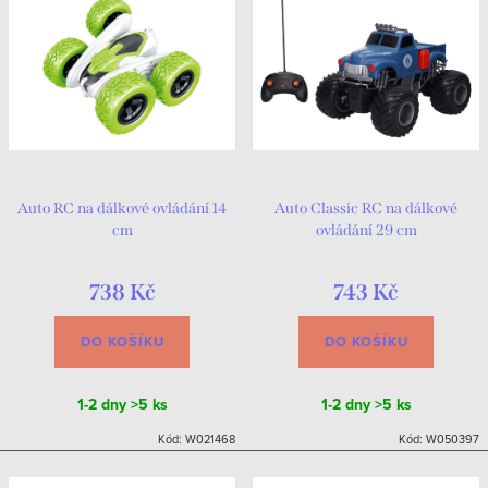
Auto RC na dálkové ovládání 14
Auto Classic RC na dálkové
cm
ovládání 29 cm
738 Kč
743 Kč
DO KOŠÍKU
DO KOŠÍKU
1-2 dny
>5 ks
1-2 dny
>5 ks
Kód:
W021468
Kód:
W050397