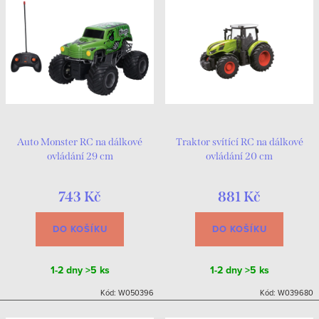
Auto Monster RC na dálkové
Traktor svítící RC na dálkové
ovládání 29 cm
ovládání 20 cm
743 Kč
881 Kč
DO KOŠÍKU
DO KOŠÍKU
1-2 dny
>5 ks
1-2 dny
>5 ks
Kód:
W050396
Kód:
W039680