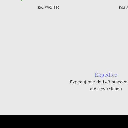
Kód:
W024990
Kód:
J
Expedice
Expedujeme do 1 - 3 pracovn
dle stavu skladu