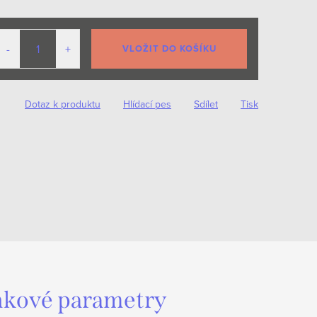
VLOŽIT DO KOŠÍKU
Dotaz k produktu
Hlídací pes
Sdílet
Tisk
kové parametry