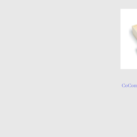
CoCome