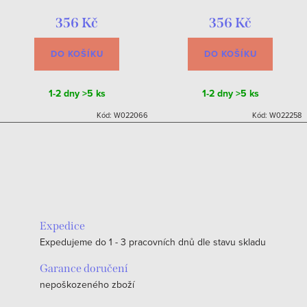
356 Kč
356 Kč
DO KOŠÍKU
DO KOŠÍKU
1-2 dny
>5 ks
1-2 dny
>5 ks
Kód:
W022066
Kód:
W022258
Expedice
Expedujeme do 1 - 3 pracovních dnů dle stavu skladu
Garance doručení
nepoškozeného zboží