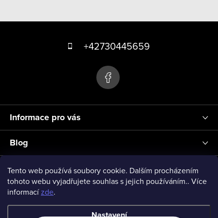
Z
á
+42730445659
p
a
t
í
Informace pro vás
Blog
Přihlášení
Tento web používá soubory cookie. Dalším procházením
tohoto webu vyjadřujete souhlas s jejich používáním.. Více
informací
zde
.
vseprodeti-eu
Nastavení