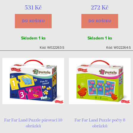
531 Kč
272 Kč
DO KOŠÍKU
DO KOŠÍKU
Skladem
1 ks
Skladem
1 ks
Kód:
W022263-S
Kód:
W022264-S
Far Far Land Puzzle párovací 10
Far Far Land Puzzle počty 8
obrázků
obrázků