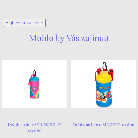
High-contrast mode
Mohlo by Vás zajímat
Držák na lahve PRINCEZNY
Držák na lahve MICKEY textilní
textilní