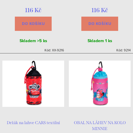
116 Kč
116 Kč
DO KOŠÍKU
DO KOŠÍKU
Skladem
>5 ks
Skladem
1 ks
Kód:
XX-9216
Kód:
9214
Držák na lahve CARS textilní
OBAL NA LÁHEV NA KOLO
MINNIE