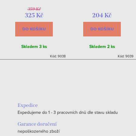
359 Kč
325 Kč
204 Kč
DO KOŠÍKU
DO KOŠÍKU
Skladem
3 ks
Skladem
2 ks
Kód:
9038
Kód:
9039
Expedice
Expedujeme do 1 - 3 pracovních dnů dle stavu skladu
Garance doručení
nepoškozeného zboží