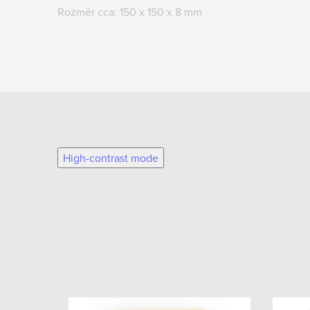
Rozměr cca: 150 x 150 x 8 mm
High-contrast mode