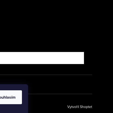
ouhlasím
Vytvořil Shoptet