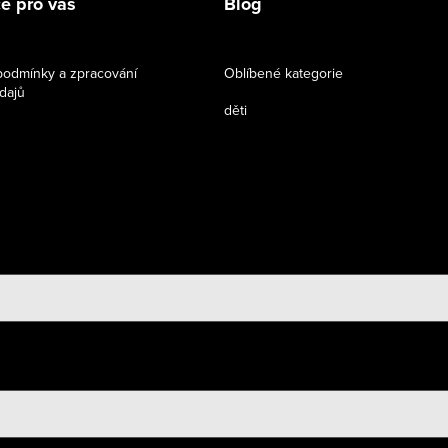
e pro vás
Blog
odmínky a zpracování
Oblíbené kategorie
dajů
děti