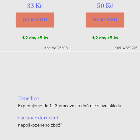
33 Kč
50 Kč
DO KOŠÍKU
DO KOŠÍKU
1-2 dny
>5 ks
1-2 dny
>5 ks
Kód:
W026598
Kód:
W889246
Expedice
Expedujeme do 1 - 3 pracovních dnů dle stavu skladu
Garance doručení
nepoškozeného zboží