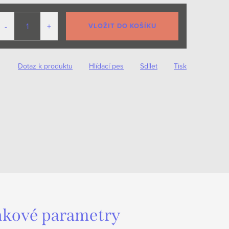
VLOŽIT DO KOŠÍKU
Dotaz k produktu
Hlídací pes
Sdílet
Tisk
kové parametry