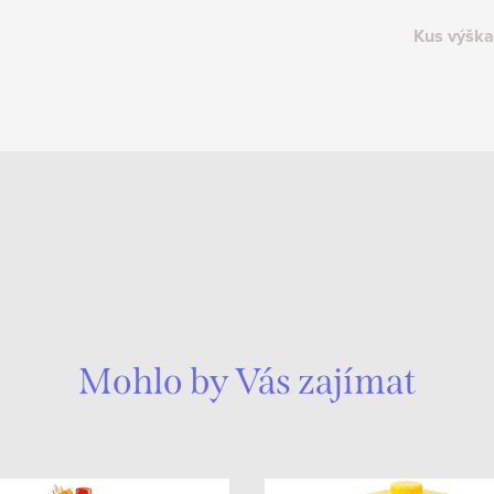
Kus výška
Mohlo by Vás zajímat