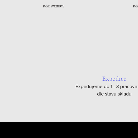
Kód:
W128015
Kó
Expedice
Expedujeme do 1 - 3 pracovn
dle stavu skladu