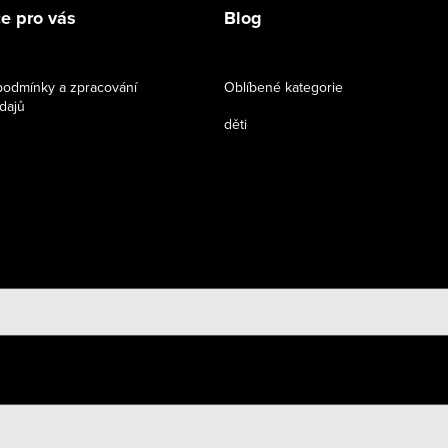
e pro vás
Blog
odmínky a zpracování
Oblíbené kategorie
dajů
děti