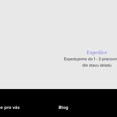
Expedice
Expedujeme do 1 - 3 pracovn
dle stavu skladu
e pro vás
Blog