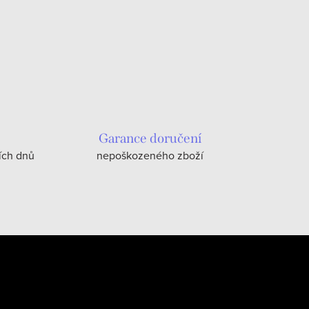
Garance doručení
ích dnů
nepoškozeného zboží