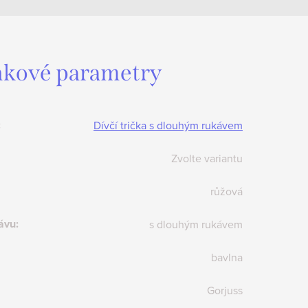
kové parametry
:
Dívčí trička s dlouhým rukávem
Zvolte variantu
růžová
ávu
:
s dlouhým rukávem
bavlna
Gorjuss