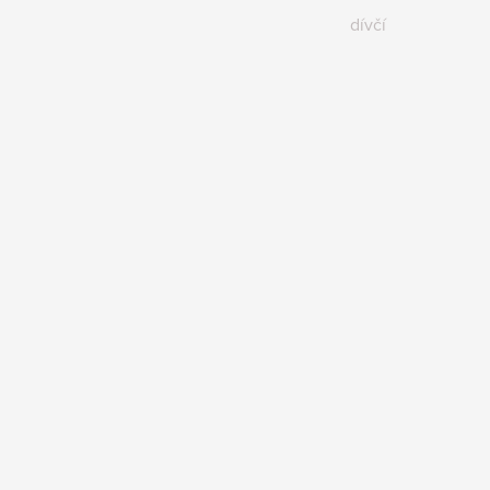
dívčí