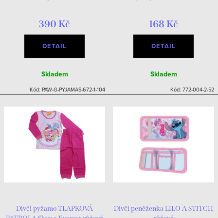
390 Kč
168 Kč
DETAIL
DETAIL
Skladem
Skladem
Kód:
PAW-G-PYJAMAS-672-1-104
Kód:
772-004-2-52
Dívčí pyžamo TLAPKOVÁ
Dívčí peněženka LILO A STITCH