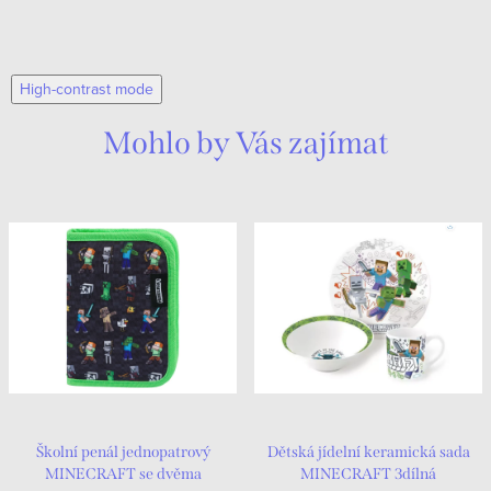
High-contrast mode
Mohlo by Vás zajímat
Školní penál jednopatrový
Dětská jídelní keramická sada
MINECRAFT se dvěma
MINECRAFT 3dílná