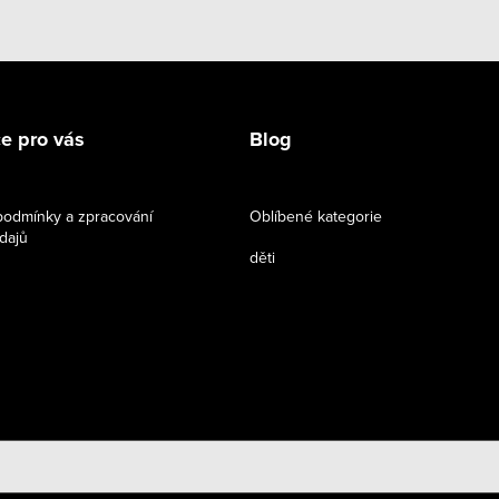
e pro vás
Blog
odmínky a zpracování
Oblíbené kategorie
dajů
děti