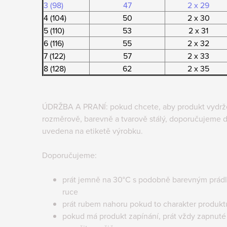
3 (98)
47
2 x 29
4 (104)
50
2 x 30
5 (110)
53
2 x 31
6 (116)
55
2 x 32
7 (122)
57
2 x 33
8 (128)
62
2 x 35
ÚDRŽBA A PRANÍ: pokud chcete, aby produkt vydržel
rozměrově, barevně a tvarově stálý, doporučujeme d
uvedena na etiketě výrobku.
Doporučujeme:
prát jemně na 30°C s podobně barevným prád
ruce
prát rubem nahoru pokud to charakter produk
pokud má produkt zapínání, prát vždy zapnuté