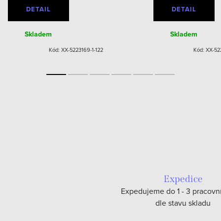
DETAIL
DETAIL
Skladem
Skladem
Kód:
XX-5223169-1-122
Kód:
XX-52
Expedice
Expedujeme do 1 - 3 pracovn
dle stavu skladu