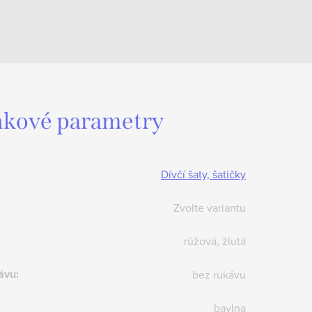
kové parametry
:
Dívčí šaty, šatičky
Zvolte variantu
růžová, žlutá
ávu
:
bez rukávu
bavlna