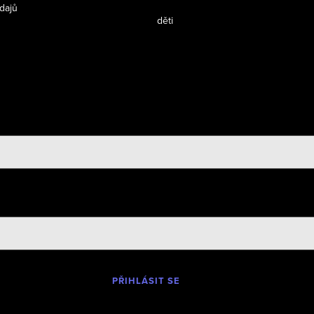
dajů
děti
PŘIHLÁSIT SE