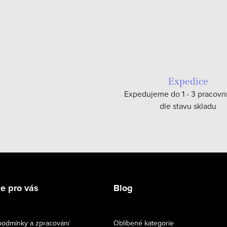
Expedice
Expedujeme do 1 - 3 pracovn
dle stavu skladu
e pro vás
Blog
odmínky a zpracování
Oblíbené kategorie