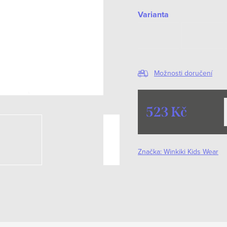
Varianta
Možnosti doručení
523 Kč
Měrná
cena:
Značka:
Winkiki Kids Wear