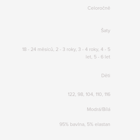
Celoročně
Šaty
18 - 24 měsíců, 2 - 3 roky, 3 - 4 roky, 4 - 5
let, 5 - 6 let
Děti
122, 98, 104, 110, 116
Modrá/Bílá
95% bavlna, 5% elastan