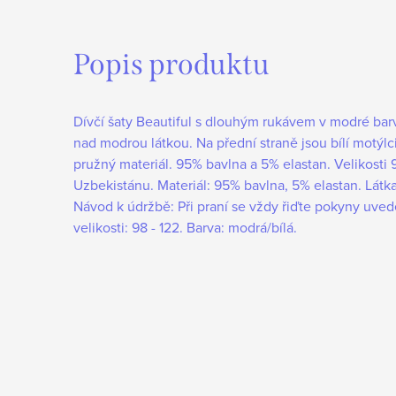
Popis produktu
Dívčí šaty Beautiful s dlouhým rukávem v modré bar
nad modrou látkou. Na přední straně jsou bílí motýlci
pružný materiál. 95% bavlna a 5% elastan. Velikosti 
Uzbekistánu. Materiál: 95% bavlna, 5% elastan. Látk
Návod k údržbě: Při praní se vždy řiďte pokyny uve
velikosti: 98 - 122. Barva: modrá/bílá.