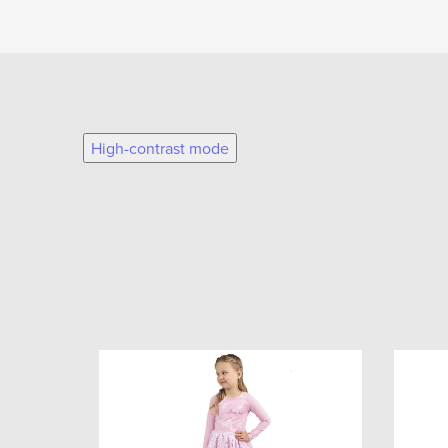
High-contrast mode