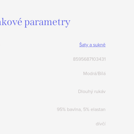
kové parametry
:
Šaty a sukně
8595687103431
Modrá/Bílá
Dlouhý rukáv
95% bavlna, 5% elastan
dívčí