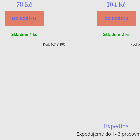
78 Kč
104 Kč
DO KOŠÍKU
DO KOŠÍKU
Skladem
1 ks
Skladem
2 ks
Kód:
52421100
Kód:
Expedice
Expedujeme do 1 - 3 pracovn