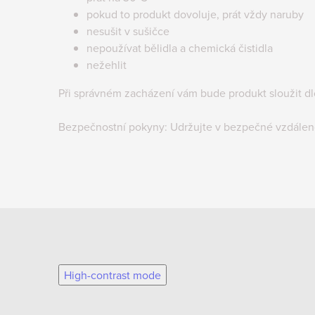
pokud to produkt dovoluje, prát vždy naruby
nesušit v sušičce
nepoužívat bělidla a chemická čistidla
nežehlit
Při správném zacházení vám bude produkt sloužit d
Bezpečnostní pokyny:
Udržujte v bezpečné vzdálen
High-contrast mode