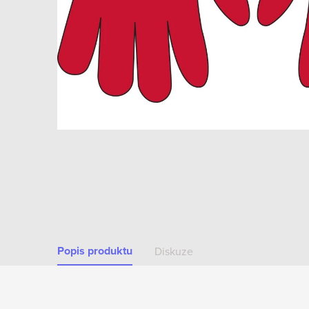
Popis produktu
Diskuze