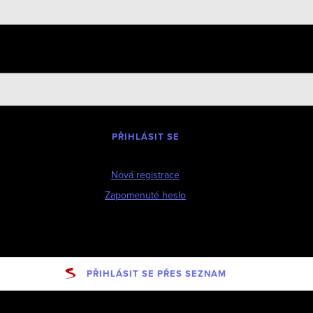
PŘIHLÁSIT SE
Nová registrace
Zapomenuté heslo
PŘIHLÁSIT SE PŘES SEZNAM