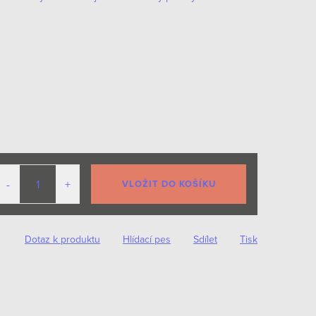
VLOŽIT DO KOŠÍKU
Dotaz k produktu
Hlídací pes
Sdílet
Tisk