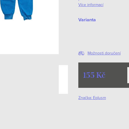
Více informací
Varianta
Možnosti doručení
155 Kč
Měrná
cena:
Značka:
Eplusm