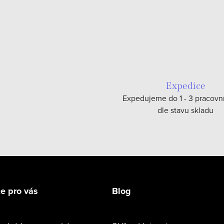
Expedice
Expedujeme do 1 - 3 pracovn
dle stavu skladu
e pro vás
Blog