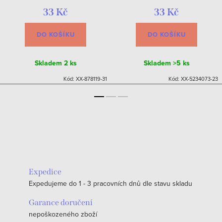
33 Kč
33 Kč
DO KOŠÍKU
DO KOŠÍKU
Skladem
2 ks
Skladem
>5 ks
Kód:
XX-878119-31
Kód:
XX-5234073-23
Expedice
Expedujeme do 1 - 3 pracovních dnů dle stavu skladu
Garance doručení
nepoškozeného zboží