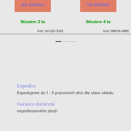
DO KOŠÍKU
DO KOŠÍKU
Skladem
2 ks
Skladem
4 ks
Kód:
XX-520-3243
Kód:
PAW36-0885
Expedice
Expedujeme do 1 - 3 pracovních dnů dle stavu skladu
Garance doručení
nepoškozeného zboží