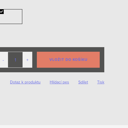
VLOŽIT DO KOŠÍKU
Dotaz k produktu
Hlídací pes
Sdílet
Tisk