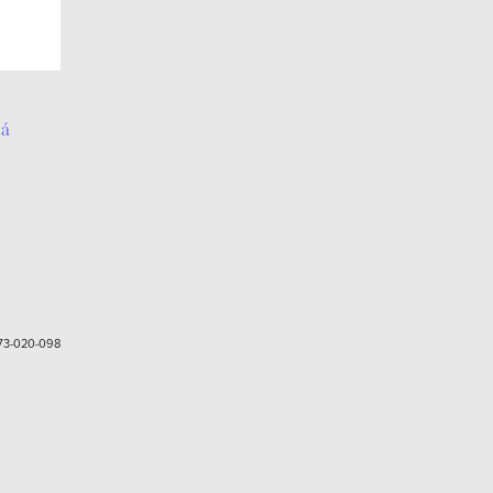
ná
3-020-098