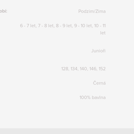
obí
:
Podzim/Zima
6 - 7 let, 7 - 8 let, 8 - 9 let, 9 - 10 let, 10 - 11
let
Junioři
128, 134, 140, 146, 152
Černá
100% bavlna