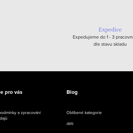
Expedice
Expedujeme do 1 - 3 pracovn
dle stavu skladu
e pro vás
Blog
odmínky a zpracování
Oblíbené kategorie
dajů
děti