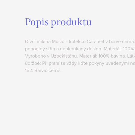
Popis produktu
Dívčí mikina Music z kolekce Caramel v barvě černá. 
pohodlný střih a neokoukaný design. Materiál: 100% b
Vyrobeno v Uzbekistánu. Materiál: 100% bavlna. Lát
údržbě: Při praní se vždy řiďte pokyny uvedenými na 
152. Barva: černá.