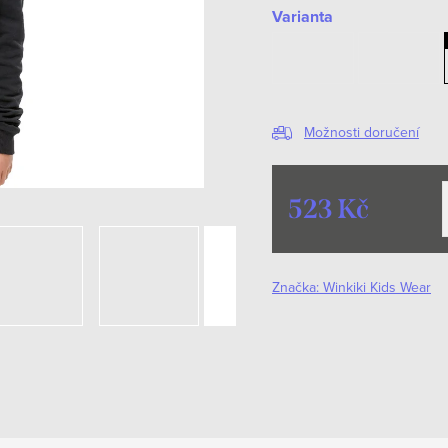
Varianta
Možnosti doručení
523 Kč
Měrná
cena:
Značka:
Winkiki Kids Wear