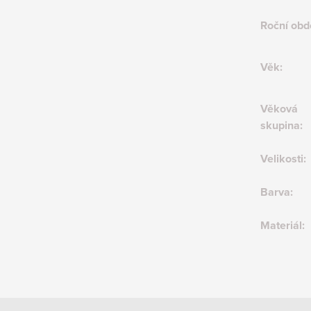
Roční obd
Věk
:
Věková
skupina
:
Velikosti
:
Barva
:
Materiál
: