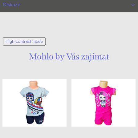
Diskuze
High-contrast mode
Mohlo by Vás zajímat