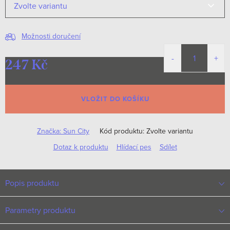
Možnosti doručení
247 Kč
Měrná
cena:
VLOŽIT DO KOŠÍKU
Značka:
Sun City
Kód produktu:
Zvolte variantu
Dotaz k produktu
Hlídací pes
Sdílet
Popis produktu
Parametry produktu