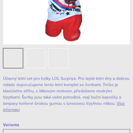
Úžasný letní set pro holky LOL Surprise. Pro teplé letní dny a dobrou
náladu doporučujeme tento letní komplet se šortkami. Tričko je
klasického střihu, s látkovým motivem, přizdobeno modrými
třpytkami. Šortky jsou také velmi pohodlné, mají boční kapsičky a
lampasy tvořené širokou gumou s lurexovou třpytivou nitkou.
Více
informací
Varianta