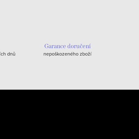
Garance doručení
ích dnů
nepoškozeného zboží