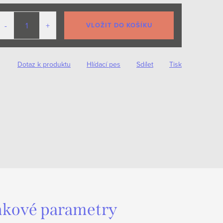
VLOŽIT DO KOŠÍKU
Dotaz k produktu
Hlídací pes
Sdílet
Tisk
kové parametry