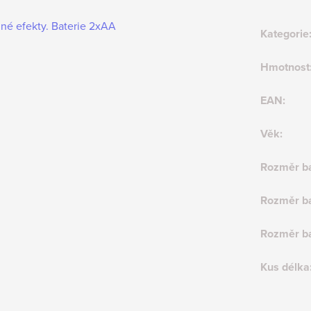
lné efekty. Baterie 2xAA
Kategorie
Hmotnost
EAN
:
Věk
:
Rozměr ba
Rozměr ba
Rozměr ba
Kus délka