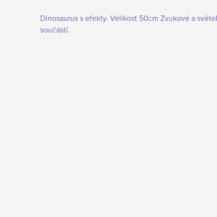
Dinosaurus s efekty. Velikost 50cm Zvukové a světe
součástí.