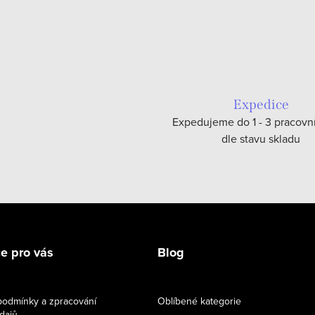
Expedice
Expedujeme do 1 - 3 pracovn
dle stavu skladu
e pro vás
Blog
odmínky a zpracování
Oblíbené kategorie
dajů